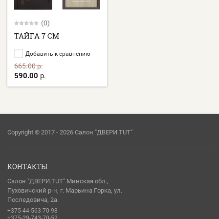
(0)
ТАЙГА 7 СМ
Добавить к сравнению
665.00
р.
590.00
р.
Copyright © 2017 - 2026 Салон "ДВЕРИ.TUT"
КОНТАКТЫ
Салон "ДВЕРИ.TUT" Минская обл.,
Пуховичский р-н, г. Марьина Горка, ул.
Последовича, 2а.
+375-44-563-70-98
+375-29-743-70-52